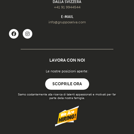
DALLA SVIZZERA
+41 91 9944544
E-MAIL
info@grupposelva.com
LAVORA CON NOI
Le nostre posizioni aperte:
SCOPRILE ORA
Siamo costantemente alla ricerca di talenti appassionati e motivati ​​per far
parte della nostra famiglia.