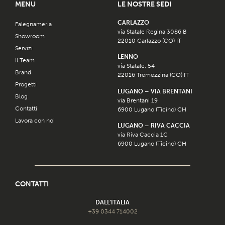
MENU
LE NOSTRE SEDI
CARLAZZO
Falegnameria
via Statale Regina 3086 B
Showroom
22010 Carlazzo (CO) IT
Servizi
LENNO
Il Team
via Statale, 54
Brand
22016 Tremezzina (CO) IT
Progetti
LUGANO – VIA BRENTANI
Blog
via Brentani 19
Contatti
6900 Lugano (Ticino) CH
Lavora con noi
LUGANO – RIVA CACCIA
via Riva Caccia 1C
6900 Lugano (Ticino) CH
CONTATTI
DALL’ITALIA
+39 0344 714002