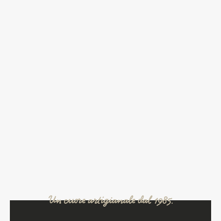
Un cuore artigianale dal 1985.