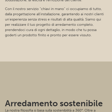
soddisfazione, la felicità e l’emozione del cliente.
Con il nostro servizio “chiavi in mano” ci occupiamo di tutto,
dalla progettazione all’installazione, garantendo ai nostri clienti
un’esperienza senza stress e risultati di alta qualità. Siamo qui
per realizzare il tuo progetto di arredamento completo,
prendendoci cura di ogni dettaglio, in modo che tu possa
goderti un prodotto finito e pronto per essere vissuto.
Arredamento sostenibile
La nostra filosofia si basa sulla sostenibilità a 360°. Oltre a