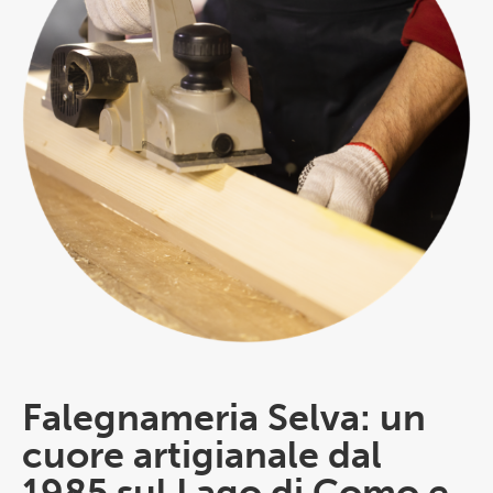
Falegnameria Selva: un
cuore artigianale dal
1985 sul Lago di Como e