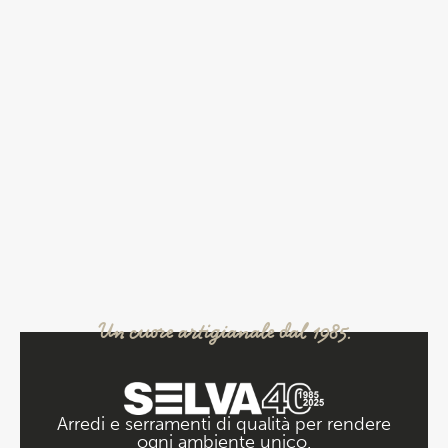
Un cuore artigianale dal 1985.
Arredi e serramenti di qualità per rendere
ogni ambiente unico.