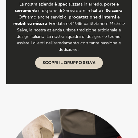
La nostra azienda è specializzata in
arredo
,
porte
e
serramenti
e dispone di Showroom in
Italia
e
Svizzera
.
Offriamo anche servizi di
progettazione d’interni
e
mobili su misura
. Fondata nel 1985 da Stefano e Michele
Selva, la nostra azienda unisce tradizione artigianale e
design italiano. La nostra squadra di designer e tecnici
assiste i clienti nell’arredamento con tanta passione e
dedizione.
SCOPRI IL GRUPPO SELVA